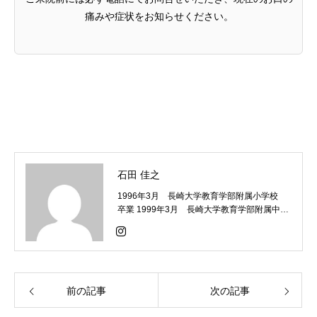
痛みや症状をお知らせください。
石田 佳之
1996年3月 長崎大学教育学部附属小学校
卒業 1999年3月 長崎大学教育学部附属中学
校 卒業 2002年3月 長崎県立長崎北高等学
校 卒業 2009年3月 福岡歯科大
学 卒業 2010年4月 長崎大
学口腔腫瘍治療学分野 勤務 2012年4月 お
くの歯科医院 勤務 2015年4
前の記事
月 木更津きらら歯科 勤務
次の記事
2016年5月 西山歯科医院