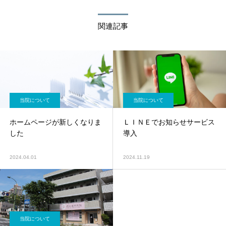
開院 現在に至る
関連記事
当院について
当院について
ホームページが新しくなりま
ＬＩＮＥでお知らせサービス
した
導入
2024.04.01
2024.11.19
当院について